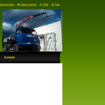
dná stránka
Mapa stránok
RSS
Tlač
Kontakt