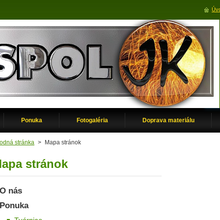
Úvo
Ponuka
Fotogaléria
Doprava materiálu
odná stránka
>
Mapa stránok
apa stránok
O nás
Ponuka