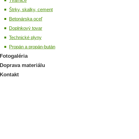
Tvárnice
Štrky, skalky, cement
Betonárska oceľ
Doplnkový tovar
Technické plyny
Propán a propán-bután
Fotogaléria
Doprava materiálu
Kontakt