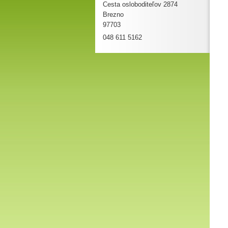
Cesta osloboditeľov 2874
Brezno
97703
048 611 5162