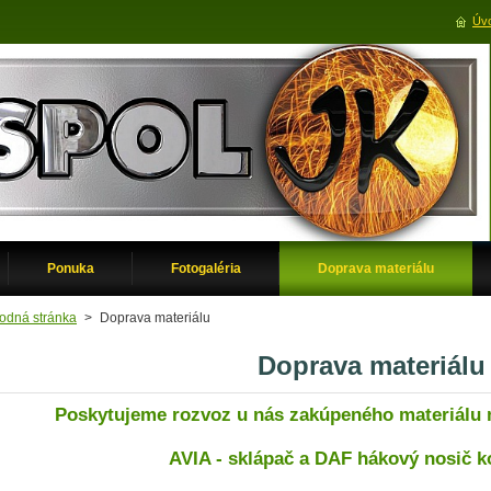
Úvo
Ponuka
Fotogaléria
Doprava materiálu
odná stránka
>
Doprava materiálu
Doprava materiálu
Poskytujeme rozvoz u nás zakúpeného materiálu 
AVIA - sklápač a DAF hákový nosič k