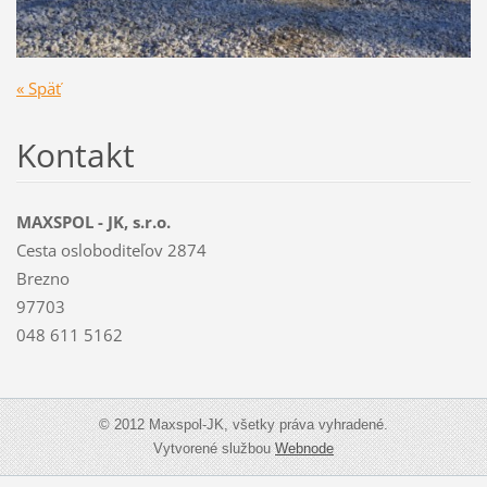
« Späť
Kontakt
MAXSPOL - JK, s.r.o.
Cesta osloboditeľov 2874
Brezno
97703
048 611 5162
© 2012 Maxspol-JK, všetky práva vyhradené.
Vytvorené službou
Webnode